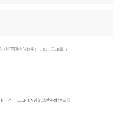
果（填写阿拉伯数字），如：三加四=7
下一个：
LJEP-UV过流式紫外线消毒器