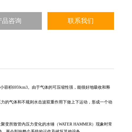
产品咨询
联系我们
小容积6959cm3。由于气体的可压缩性强，能很好地吸收和释
压力的气体和不规则水击波双重作用下做上下运动，形成一个动
所致管内压力变化的水锤（WATER HAMMER）现象时常
震动，更会影响整个系统的运作及破坏其他设备。