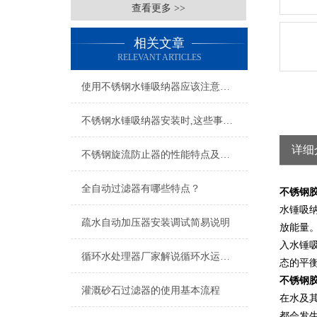
查看更多 >>
相关文章
RELEVANT ARTICLES
使用不锈钢水锤吸纳器应该注意的几个要点
不锈钢水锤吸纳器安装时,这些事项需谨记
详细
不锈钢旋流防止器的性能特点及应用领域
全自动过滤器有哪些特点？
不锈钢
水锤吸纳
疏水自动加压器安装调试简易说明
放能量
入水锤
循环水处理器厂家解说循环水运行中产生的问题
态的平
不锈钢
灌溉砂石过滤器的使用基本流程
在水及其
都会发