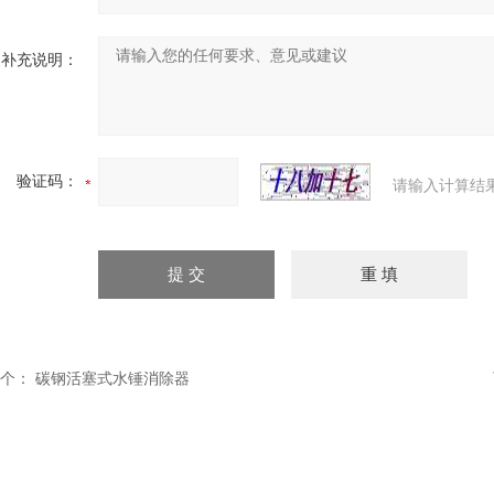
补充说明：
验证码：
请输入计算结
个：
碳钢活塞式水锤消除器