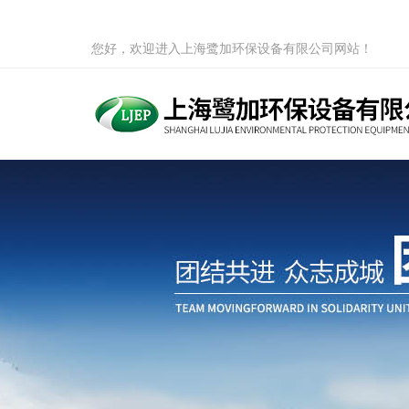
您好，欢迎进入上海鹭加环保设备有限公司网站！