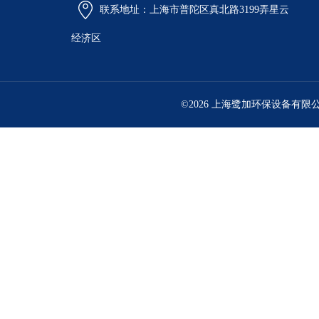
联系地址：上海市普陀区真北路3199弄星云
经济区
©2026 上海鹭加环保设备有限