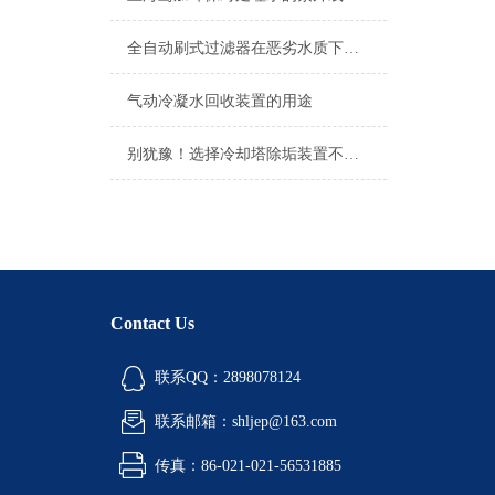
全自动刷式过滤器在恶劣水质下的表现
气动冷凝水回收装置的用途
别犹豫！选择冷却塔除垢装置不会错
Contact Us
联系QQ：2898078124
联系邮箱：shljep@163.com
传真：86-021-021-56531885