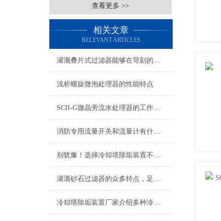
查看更多 >>
相关文章
RELEVANT ARTICLES
灌溉叠片式过滤器能够在苛刻的使用条件下精确稳定地工作
浅析螺旋微泡处理器的性能特点
SCII-G微晶旁流水处理器的工作原理
消防专用流量开关和流量计有什么区别
别犹豫！选择冷却塔除垢装置不会错
灌溉砂石过滤器的众多特点，足矣让你相信它！
冷却塔除垢装置厂家介绍多种冷却塔清洗方式