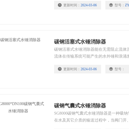
更新时间：
2024-03-06
型号：
ZY
系统中。在无需阻止水流的条件下，具有
纳水锤。
碳钢活塞式水锤消除器
碳钢活塞式水锤消除器能在无需阻止流体
流体在传输系统可能产生的水外锤和浪涌
达到消除具有破坏性的冲击波，起到保护
更新时间：
2024-03-06
型号：
碳钢气囊式水锤消除器
SG8000碳钢气囊式水锤消除器是一种吸
在水及其它介质的输送过程中，当阀门开
变、流量聚变等原因致使管内压力变代的