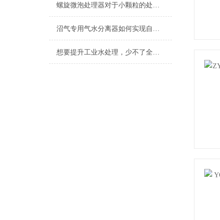
螺旋微泡处理器对于小颗粒的处理也不在话下
沼气专用气水分离器如何实现自动化？
想要提升工业水处理，少不了全自动刷式过滤器的相助