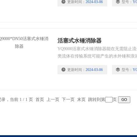
更新时间：
2024-03-06
型号：
Y
层建筑的给水泵或小型装置。
活塞式水锤消除器
YQ9000活塞式水锤消除器能在无需阻止
类流体在传输系统可能产生的水外锤和浪
而达到消除具有破坏性的冲击波，起到保
更新时间：
2024-03-06
型号：
Y
条记录，当前 1 / 1 页 首页 上一页 下一页 末页 跳转到第
页