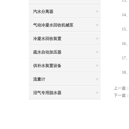
13、 
汽水分离器
14、
气动冷凝水回收机械泵
15、
冷凝水回收装置
16、
疏水自动加压器
17、
供补水装置设备
18、
流量计
上一篇
沼气专用脱水器
下一篇