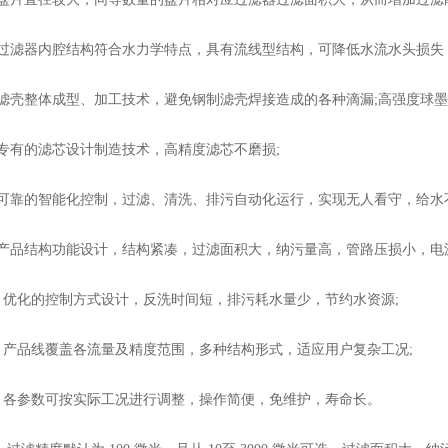
滤器内腔结构符合水力学特点，具有流线型结构，可降低水流水头损失
壳整体成型、加工技术，避免钢制滤壳焊接造成的各种滴漏;高强度球墨
有的滤芯设计制造技术，高精度滤芯不磨损;
靠的智能化控制，过滤、清洗、排污自动化运行，实现无人看守，给水不
品结构功能设计，结构紧凑，过滤面积大，纳污量高，管路压损小，电源
优化的控制方式设计，反洗时间短，排污耗水量少，节约水资源;
产品线覆盖各流量及精度范围，多种结构形式，适应用户复杂工况;
各参数可按实际工况进行调整，操作简便，免维护，寿命长。