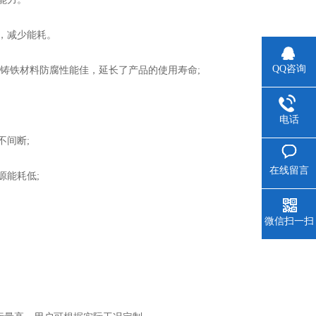
，减少能耗。
QQ咨询
铸铁材料防腐性能佳，延长了产品的使用寿命;
电话
间断;
在线留言
能耗低;
微信扫一扫