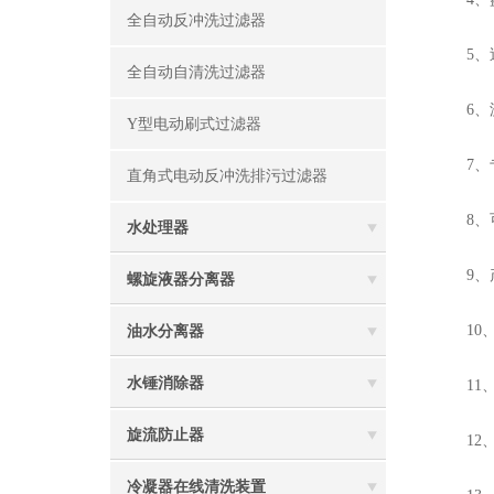
全自动反冲洗过滤器
5、过
全自动自清洗过滤器
6、滤
Y型电动刷式过滤器
7、专
直角式电动反冲洗排污过滤器
8、可
水处理器
9、产
螺旋液器分离器
10、
油水分离器
水锤消除器
11、
旋流防止器
12、
冷凝器在线清洗装置