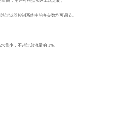
，纳污量高，用户可根据实际工况定制。
洗过滤器控制系统中的各参数均可调节。
量少，不超过总流量的 1%。