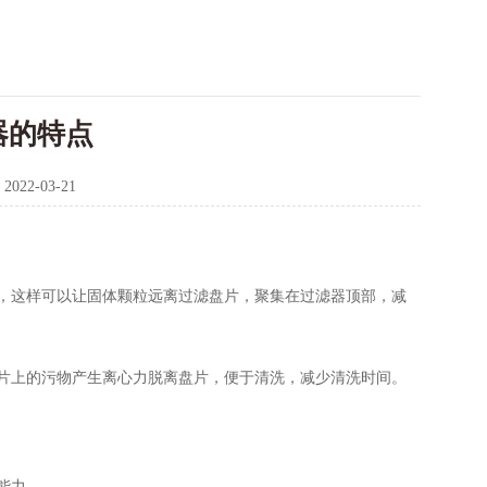
器的特点
：
2022-03-21
，这样可以让固体颗粒远离过滤盘片，聚集在过滤器顶部，减
片上的污物产生离心力脱离盘片，便于清洗，减少清洗时间。
能力。