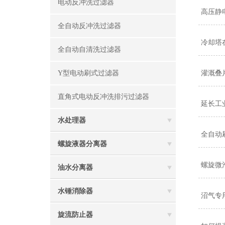
电动反冲洗过滤器
高压静
全自动反冲洗过滤器
冷却塔
全自动自清洗过滤器
Y型电动刷式过滤器
灌溉叠
直角式电动反冲洗排污过滤器
延长工
水处理器
全自动
螺旋液器分离器
螺旋微
油水分离器
水锤消除器
沼气专
旋流防止器