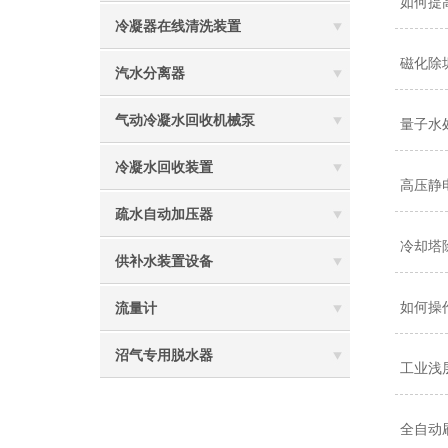
如何提
冷凝器在线清洗装置
磁化除
汽水分离器
气动冷凝水回收机械泵
量子水
冷凝水回收装置
高压静
疏水自动加压器
冷却塔
供补水装置设备
如何操
流量计
沼气专用脱水器
工业浅
全自动