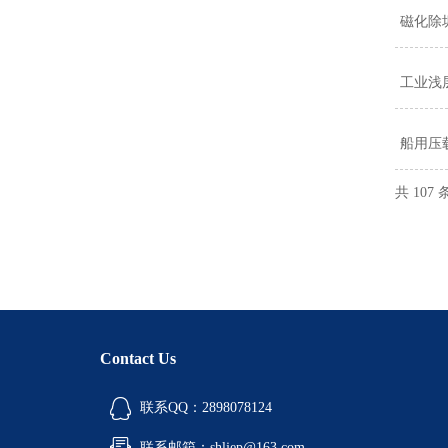
磁化除
工业浅
船用压
共 107
Contact Us
联系QQ：2898078124
联系邮箱：shljep@163.com