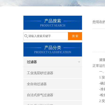
产品搜索
您现在
PRODUCT SEARCH
产品分类
PRODUCT CLASSIFICATION
灌溉叠
过滤器
正常运
一、操
工业浅层砂过滤器
1.安
-确定
全自动过滤器
-准备
自洁式排气过滤器
-检查
2.安