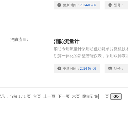
更新时间：
2024-03-06
型号：
消防流量计
消防专用流量计采用超低功耗单片微机技
积算一体化的新型智能仪表，采用双排液
数直观清晰、可靠性高、不受外界电源干
更新时间：
2024-03-06
型号：
点。
条记录，当前 1 / 1 页 首页 上一页 下一页 末页 跳转到第
页