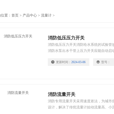
的位置：
首页
>
产品中心
>
流量计
>
消防低压压力开关
消防低压压力开关消防给水系统的试验管
消防水泵出水干管上压力开关应能自动启
更新时间：
2024-03-06
型号：
消防流量开关
消防专用流量开关采用速度差法，为城市
设计，解决了传统流量计始动流量高、小
工业现场。