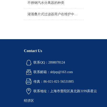
不锈钢汽水分离器的种类
灌溉叠片式过滤器用户在维护中可以避免的误区
Contact Us
联系QQ：2898078124
联系邮箱：shljep@163.com
传真：86-021-021-56531885
联系地址：上海市普陀区真北路3199弄星云
经济区