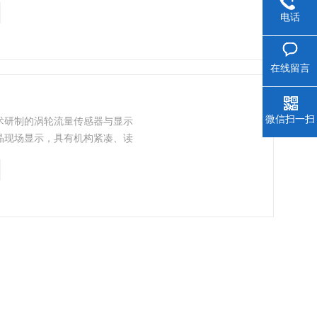
电话
在线留言
微信扫一扫
术研制的涡轮流量传感器与显示
晶现场显示，具有机构紧凑、读
扰、抗雷击、成本低等明显优