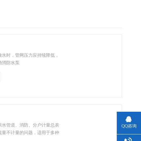
放水时，管网压力应持续降低，
动消防水泵
供水管道、消防、分户计量总表
QQ咨询
流量不计量的问题，适用于多种