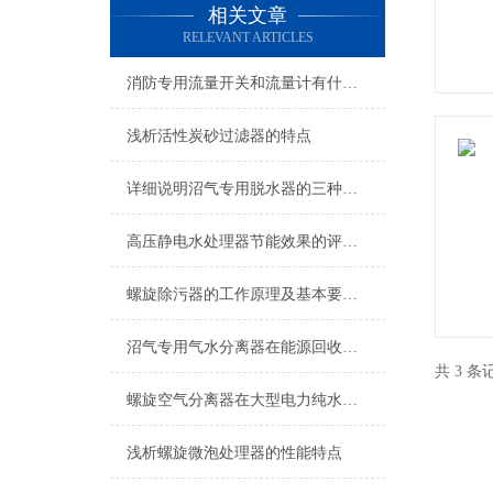
相关文章
RELEVANT ARTICLES
消防专用流量开关和流量计有什么区别
浅析活性炭砂过滤器的特点
详细说明沼气专用脱水器的三种脱水方法
高压静电水处理器节能效果的评估方法
螺旋除污器的工作原理及基本要求说明
沼气专用气水分离器在能源回收中的关键作用
共 3 
螺旋空气分离器在大型电力纯水冷却设备上的应用
浅析螺旋微泡处理器的性能特点