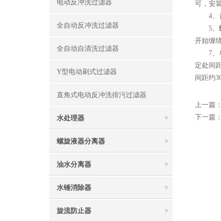
电动反冲洗过滤器
可，安
4、首
全自动反冲洗过滤器
5、
开始缠
全自动自清洗过滤器
7、单
定处间
Y型电动刷式过滤器
间距约
直角式电动反冲洗排污过滤器
上一篇
下一篇
水处理器
螺旋液器分离器
油水分离器
水锤消除器
旋流防止器