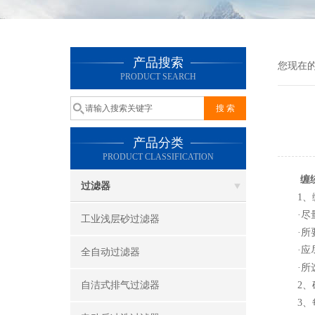
产品搜索
您现在
PRODUCT SEARCH
产品分类
PRODUCT CLASSIFICATION
缠
过滤器
1、缠
·尽量
工业浅层砂过滤器
·所要
·应尽
全自动过滤器
·所选
自洁式排气过滤器
2、确
3、每