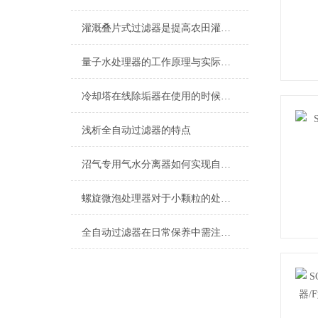
灌溉叠片式过滤器是提高农田灌溉效果的关键技术
量子水处理器的工作原理与实际应用
冷却塔在线除垢器在使用的时候需要注意什么
浅析全自动过滤器的特点
沼气专用气水分离器如何实现自动化？
螺旋微泡处理器对于小颗粒的处理也不在话下
全自动过滤器在日常保养中需注意的三大问题