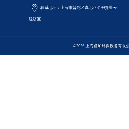
联系地址：上海市普陀区真北路3199弄星云
经济区
©2026 上海鹭加环保设备有限