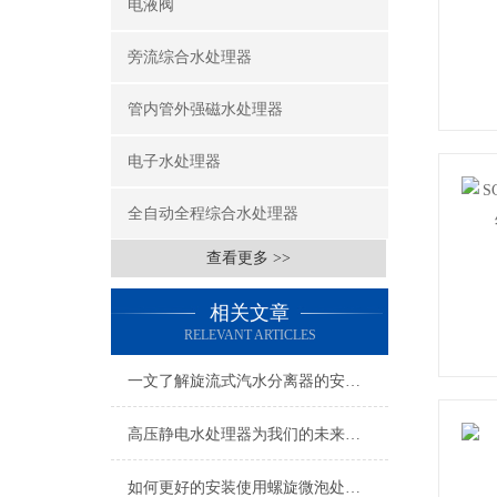
电液阀
旁流综合水处理器
管内管外强磁水处理器
电子水处理器
全自动全程综合水处理器
查看更多 >>
相关文章
RELEVANT ARTICLES
一文了解旋流式汽水分离器的安装指南
高压静电水处理器为我们的未来提供更清洁、可持续的水资源
如何更好的安装使用螺旋微泡处理器