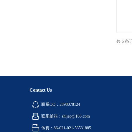
共 6 
Contact Us
联系QQ：2898078124
联系邮箱：shljep@163.com
传真：86-021-021-56531885