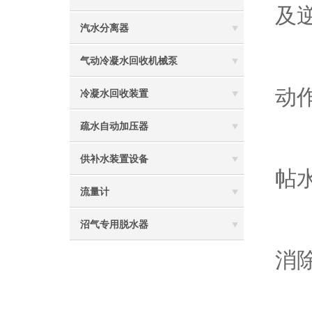
及
汽水分离器
气动冷凝水回收机械泵
4
动
冷凝水回收装置
疏水自动加压器
5
供补水装置设备
帖
流量计
沼气专用脱水器
6
消