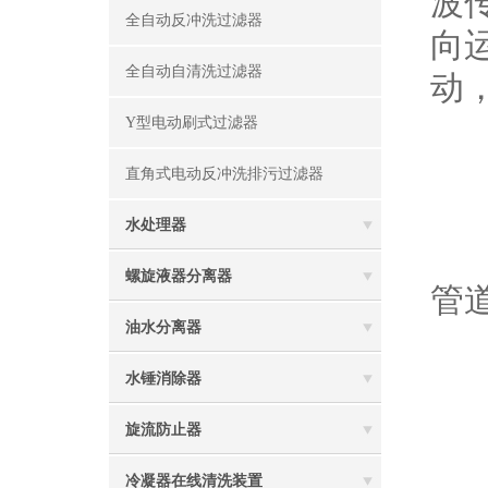
波
全自动反冲洗过滤器
向
全自动自清洗过滤器
动
Y型电动刷式过滤器
不
直角式电动反冲洗排污过滤器
水处理器
1
螺旋液器分离器
管
油水分离器
2
水锤消除器
旋流防止器
3
冷凝器在线清洗装置