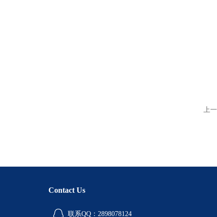
上一
Contact Us
联系QQ：2898078124