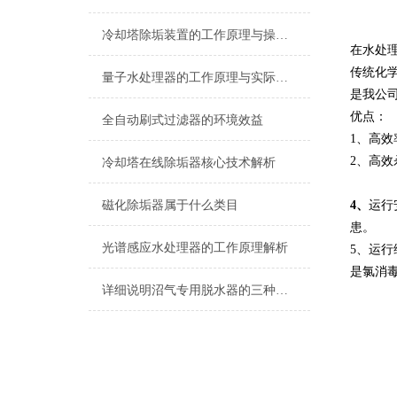
冷却塔除垢装置的工作原理与操作要点
在水处
传统化
量子水处理器的工作原理与实际应用
是我公
优点：
全自动刷式过滤器的环境效益
1、高效
2、高效
冷却塔在线除垢器核心技术解析
磁化除垢器属于什么类目
4、
运行
患。
光谱感应水处理器的工作原理解析
5、运
是氯消毒
详细说明沼气专用脱水器的三种脱水方法