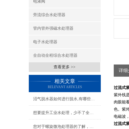
电液阀
旁流综合水处理器
管内管外强磁水处理器
电子水处理器
全自动全程综合水处理器
查看更多 >>
详细
相关文章
RELEVANT ARTICLES
过流式
紫外线
沼气脱水器如何进行脱水,有哪些脱水方法?
肉眼能看
色。紫外
想要提升工业水处理，少不了全自动刷式过滤器的相助
电磁波
过流式
您对于螺旋微泡处理器的了解，足够透彻吗？