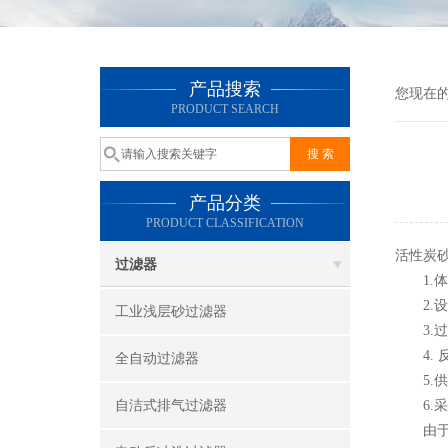
产品搜索
您现在
PRODUCT SEARCH
产品分类
PRODUCT CLASSIFICATION
活性炭
过滤器
1.体
2.设
工业浅层砂过滤器
3.过
4. 
全自动过滤器
5.供
自洁式排气过滤器
6.采
由于该