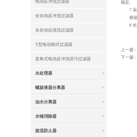
电动反冲洗过滤器
稳定。
7.采
全自动反冲洗过滤器
根据水
8.长
全自动自清洗过滤器
Y型电动刷式过滤器
上一篇
下一篇
直角式电动反冲洗排污过滤器
水处理器
螺旋液器分离器
油水分离器
水锤消除器
旋流防止器