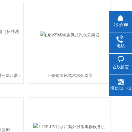
QQ咨询
电话
在线留言
排污除污器）
不锈钢旋风式汽水分离器
微信扫一扫