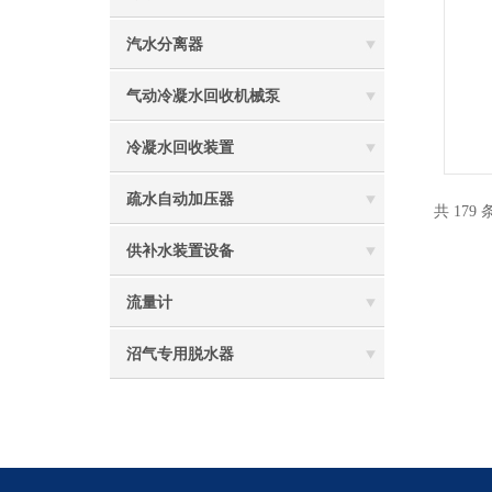
汽水分离器
气动冷凝水回收机械泵
冷凝水回收装置
疏水自动加压器
共 179
供补水装置设备
流量计
沼气专用脱水器