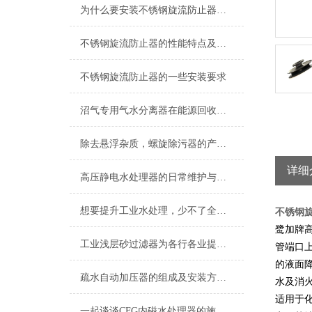
为什么要安装不锈钢旋流防止器，你知道吗
不锈钢旋流防止器的性能特点及应用领域
不锈钢旋流防止器的一些安装要求
沼气专用气水分离器在能源回收中的关键作用
除去悬浮杂质，螺旋除污器的产品功能
详细
高压静电水处理器的日常维护与保养要点
想要提升工业水处理，少不了全自动刷式过滤器的相助
不锈钢
鹭加牌
工业浅层砂过滤器为各行各业提供清洁、可靠的水资源
管端口
的液面降
疏水自动加压器的组成及安装方法说明
水及消
适用于
一起谈谈CFG内磁水处理器的施工安装