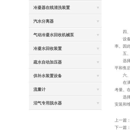
冷凝器在线清洗装置
汽水分离器
四、考
气动冷凝水回收机械泵
设备的
率。因
冷凝水回收装置
五、了
选择一
疏水自动加压器
平和售
六、综
供补水装置设备
在满足
流量计
考量。
选择一
沼气专用脱水器
安装和
上一篇
下一篇