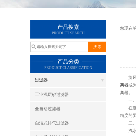
产品搜索
您现在
PRODUCT SEARCH
产品分类
PRODUCT CLASSIFICATION
旋风式
过滤器
离器
成
离器。
工业浅层砂过滤器
一、明
在选择
全自动过滤器
精度的
自洁式排气过滤器
二、考
汽水分