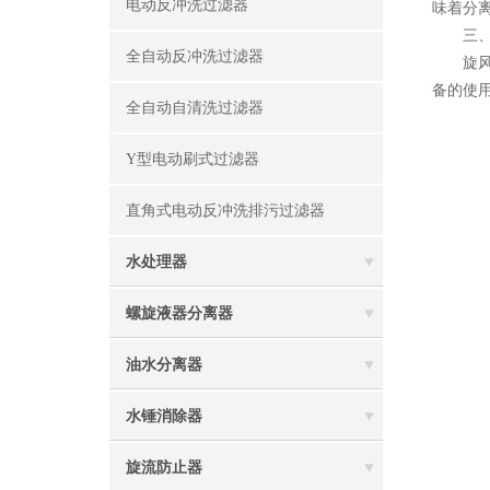
电动反冲洗过滤器
味着分
三、关
全自动反冲洗过滤器
旋风式
备的使
全自动自清洗过滤器
Y型电动刷式过滤器
直角式电动反冲洗排污过滤器
水处理器
螺旋液器分离器
油水分离器
水锤消除器
旋流防止器