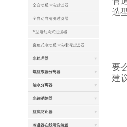
管
全自动反冲洗过滤器
选
全自动自清洗过滤器
一
Y型电动刷式过滤器
直角式电动反冲洗排污过滤器
锅
水处理器
要
螺旋液器分离器
建
油水分离器
二
水锤消除器
旋流防止器
沼
冷凝器在线清洗装置