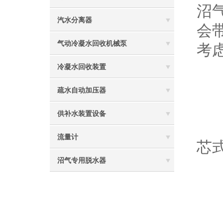
沼
汽水分离器
会
气动冷凝水回收机械泵
考
冷凝水回收装置
三
疏水自动加压器
供补水装置设备
空
流量计
芯
沼气专用脱水器
四