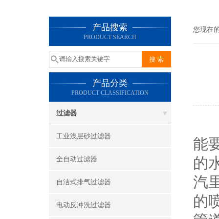
产品搜索
您现在
PRODUCT SEARCH
产品分类
PRODUCT CLASSIFICATION
过滤器
随
工业浅层砂过滤器
能
的
全自动过滤器
汽
自洁式排气过滤器
的
电动反冲洗过滤器