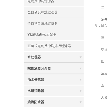
电动反冲洗过滤器
二：
全自动反冲洗过滤器
沼气中
全自动自清洗过滤器
质，所
Y型电动刷式过滤器
三：以
直角式电动反冲洗排污过滤器
空压机
水处理器
四：以
螺旋液器分离器
反应釜
油水分离器
五：以
水锤消除器
天然气
旋流防止器