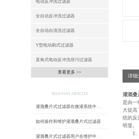
电动反冲洗过滤器
全自动反冲洗过滤器
全自动自清洗过滤器
Y型电动刷式过滤器
直角式电动反冲洗排污过滤器
查看更多 >>
详细
相关文章
RELEVANT ARTICLES
灌溉叠
是由一
灌溉叠片式过滤器在微灌系统中的水质净化效率实测
大提高
统的反
如何操作和维护灌溉叠片式过滤器
明显。
1
灌溉叠片式过滤器用户在维护中可以避免的误区