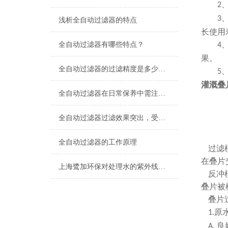
2
3
浅析全自动过滤器的特点
长使用
全自动过滤器有哪些特点？
4
果。
全自动过滤器的过滤精度是多少，不知道的请看这里！
5
灌溉叠
全自动过滤器在日常保养中需注意的三大问题
全自动过滤器过滤效果突出，受到污水处理厂的青睐
全自动过滤器的工作原理
过滤
在叠片
上海鹭加环保对处理水的紫外线和臭氧灭菌技术
反冲
叠片被
叠片
原
1.
良
A.