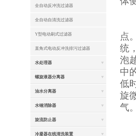
体
全自动反冲洗过滤器
全自动自清洗过滤器
螺
点
Y型电动刷式过滤器
统
直角式电动反冲洗排污过滤器
泡
水处理器
中
螺旋液器分离器
低
油水分离器
旋
气
水锤消除器
旋流防止器
根
冷凝器在线清洗装置