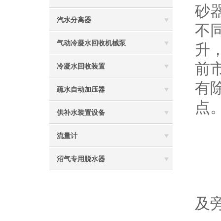
砂
汽水分离器
不
气动冷凝水回收机械泵
升
前
冷凝水回收装置
有
疏水自动加压器
点
供补水装置设备
流量计
沼气专用脱水器
1
及