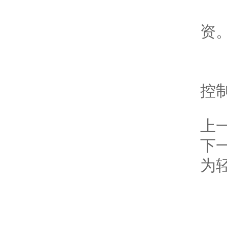
6
资
控
上
下
为