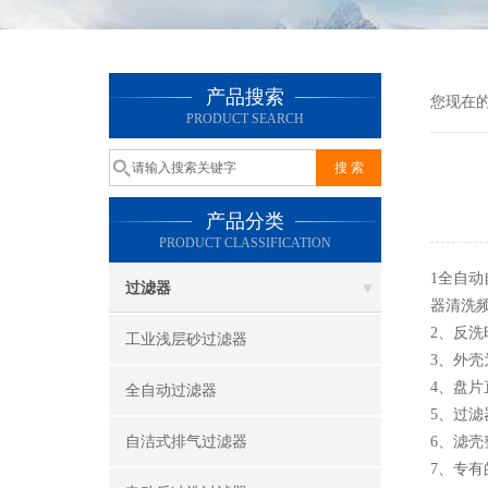
产品搜索
您现在
PRODUCT SEARCH
产品分类
PRODUCT CLASSIFICATION
1全自
过滤器
器清洗
2、反
工业浅层砂过滤器
3、外壳
4、盘
全自动过滤器
5、过
自洁式排气过滤器
6、滤
7、专