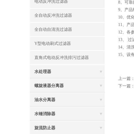
电动反冲洗过滤器
8、可
9、产
全自动反冲洗过滤器
10、优
11、
全自动自清洗过滤器
12、
13、 
Y型电动刷式过滤器
14、
15、
直角式电动反冲洗排污过滤器
水处理器
上一篇
螺旋液器分离器
下一篇
油水分离器
水锤消除器
旋流防止器