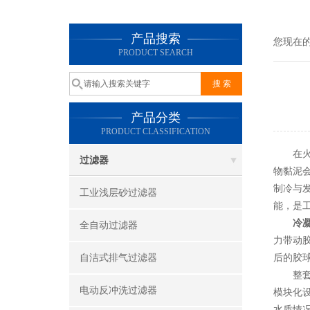
产品搜索
您现在
PRODUCT SEARCH
产品分类
PRODUCT CLASSIFICATION
在火电
过滤器
物黏泥
制冷与
工业浅层砂过滤器
能，是
冷
全自动过滤器
力带动
自洁式排气过滤器
后的胶
整套装
电动反冲洗过滤器
模块化
水质情