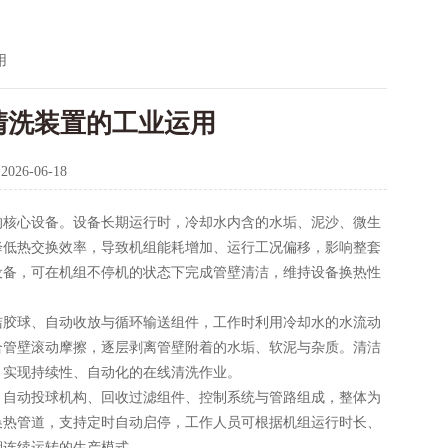
用
清洗装置的工业运用
：
2026-06-18
核心设备。设备长期运行时，冷却水内含的水垢、泥沙、微生
降低热交换效率，导致机组能耗增加、运行工况偏移，影响整套
设备，可在机组不停机的状态下完成管壁清洁，维持设备换热性
洁胶球、自动收放与循环输送组件，工作时利用冷却水的水流动
合管壁滚动摩擦，逐层剥离管壁附着的水垢、软泥与杂质。清洁
，实现持续性、自动化的在线清洗作业。
自动投球机构、回收过滤组件、控制系统与管路组成，整体为
换热管道，支持定时自动启停，工作人员可根据机组运行时长、
期连续运转的生产模式。