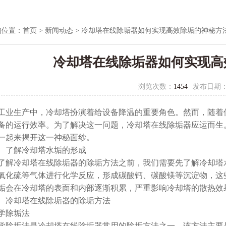
的位置：
首页
>
新闻动态
> 冷却塔在线除垢器如何实现高效除垢的神秘方
冷却塔在线除垢器如何实现高
浏览次数：
1454
发布日期
生产中，冷却塔扮演着给设备降温的重要角色。然而，随着使
备的运行效率。为了解决这一问题，冷却塔在线除垢器应运而生
一起来揭开这一神秘面纱。
了解冷却塔水垢的形成
冷却塔在线除垢器的除垢方法之前，我们需要先了解冷却塔水
氧化硫等气体进行化学反应，形成碳酸钙、碳酸镁等沉淀物，这
垢会在冷却塔的表面和内部逐渐积累，严重影响冷却塔的散热效
冷却塔在线除垢器的除垢方法
除垢法
垢法是冷却塔在线除垢器常用的除垢方法之一。该方法主要是