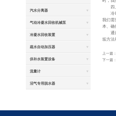
时，我
四、
汽水分离器
冷却塔
我们需
气动冷凝水回收机械泵
本、确
通过以
冷凝水回收装置
垢方法
疏水自动加压器
上一篇
供补水装置设备
下一篇
流量计
沼气专用脱水器