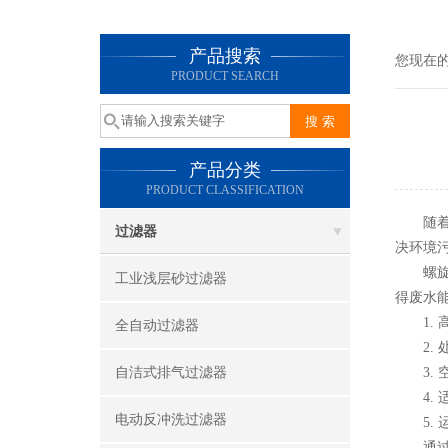
产品搜索
您现在
PRODUCT SEARCH
产品分类
PRODUCT CLASSIFICATION
随着工
过滤器
决环境
螺旋除
工业浅层砂过滤器
得废水
1. 
全自动过滤器
2. 
自洁式排气过滤器
3. 
4. 
电动反冲洗过滤器
5. 
通过