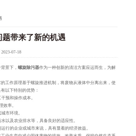
遇
问题带来了新的机遇
：
2023-07-18
个背景下，
螺旋除污器
作为一种创新的清洁方案应运而生，为解
的工作原理基于螺旋推进机制，将废物从液体中分离出来，使
具有以下特别的优势：
工干预和操作成本。
理效率。
或城市环境。
污水以及农业排水等，具备良好的适应性。
期运行的企业或城市来说，具有显着的经济效益。
在工业生产中减少固体废物的排放，改善水质，保护自然生态系