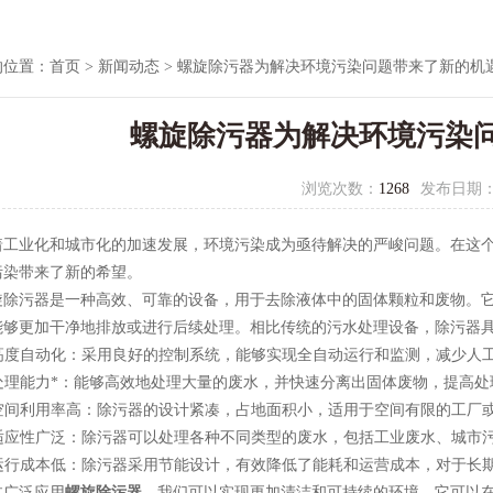
的位置：
首页
>
新闻动态
> 螺旋除污器为解决环境污染问题带来了新的机
螺旋除污器为解决环境污染
浏览次数：
1268
发布日期
业化和城市化的加速发展，环境污染成为亟待解决的严峻问题。在这
污染带来了新的希望。
污器是一种高效、可靠的设备，用于去除液体中的固体颗粒和废物。它
能够更加干净地排放或进行后续处理。相比传统的污水处理设备，除污器
高度自动化：采用良好的控制系统，能够实现全自动运行和监测，减少人
处理能力*：能够高效地处理大量的废水，并快速分离出固体废物，提高处
空间利用率高：除污器的设计紧凑，占地面积小，适用于空间有限的工厂
适应性广泛：除污器可以处理各种不同类型的废水，包括工业废水、城市
运行成本低：除污器采用节能设计，有效降低了能耗和运营成本，对于长
广泛应用
螺旋除污器
，我们可以实现更加清洁和可持续的环境。它可以