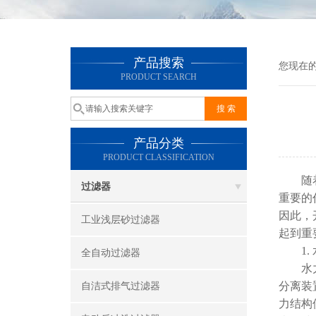
产品搜索
您现在
PRODUCT SEARCH
产品分类
PRODUCT CLASSIFICATION
随着国
过滤器
重要的
因此，
工业浅层砂过滤器
起到重
1. 
全自动过滤器
水力驱
分离装
自洁式排气过滤器
力结构