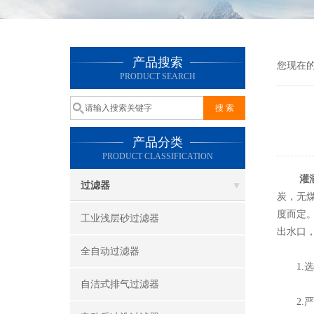
产品搜索
您现在
PRODUCT SEARCH
产品分类
PRODUCT CLASSIFICATION
灌
过滤器
炭，无
度而定
工业浅层砂过滤器
出水口
全自动过滤器
1.选
自洁式排气过滤器
2.严