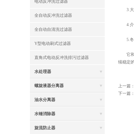
电动反冲洗过滤器
3.大
全自动反冲洗过滤器
4.介
全自动自清洗过滤器
5.冬
Y型电动刷式过滤器
它和常
直角式电动反冲洗排污过滤器
续稳定
水处理器
螺旋液器分离器
上一篇
下一篇
油水分离器
水锤消除器
旋流防止器