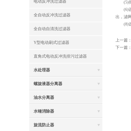
电动反冲洗过滤器
(5)排
(6)设
全自动反冲洗过滤器
出，滤
(8)
全自动自清洗过滤器
上一篇
Y型电动刷式过滤器
下一篇
直角式电动反冲洗排污过滤器
水处理器
螺旋液器分离器
油水分离器
水锤消除器
旋流防止器