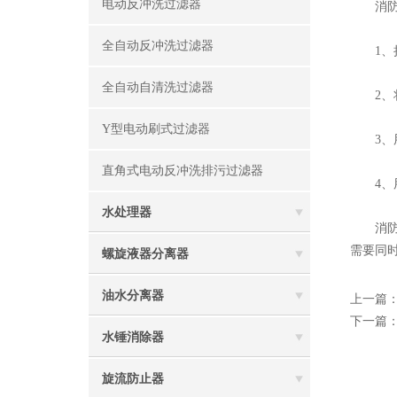
电动反冲洗过滤器
消防低
全自动反冲洗过滤器
1、把
全自动自清洗过滤器
2、将管
Y型电动刷式过滤器
3、用
直角式电动反冲洗排污过滤器
4、用万
水处理器
消防低
需要同
螺旋液器分离器
油水分离器
上一篇
下一篇
水锤消除器
旋流防止器