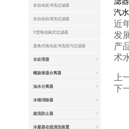
滤
全自动反冲洗过滤器
汽
全自动自清洗过滤器
近
发
Y型电动刷式过滤器
产
直角式电动反冲洗排污过滤器
术
水处理器
螺旋液器分离器
上
下
油水分离器
水锤消除器
旋流防止器
冷凝器在线清洗装置