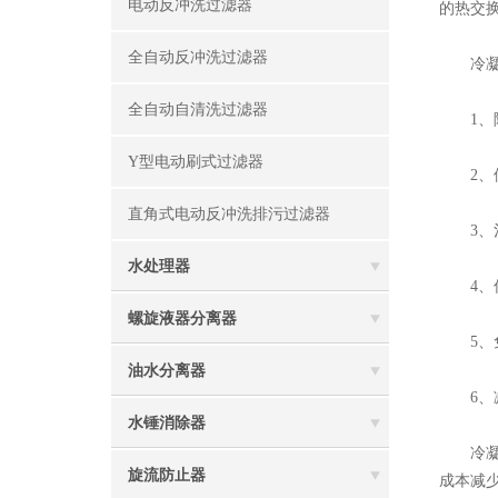
电动反冲洗过滤器
的热交
全自动反冲洗过滤器
冷凝器
全自动自清洗过滤器
1、降
Y型电动刷式过滤器
2、使
直角式电动反冲洗排污过滤器
3、治
水处理器
4、优
螺旋液器分离器
5、免
油水分离器
6、减
水锤消除器
冷凝器
旋流防止器
成本减少