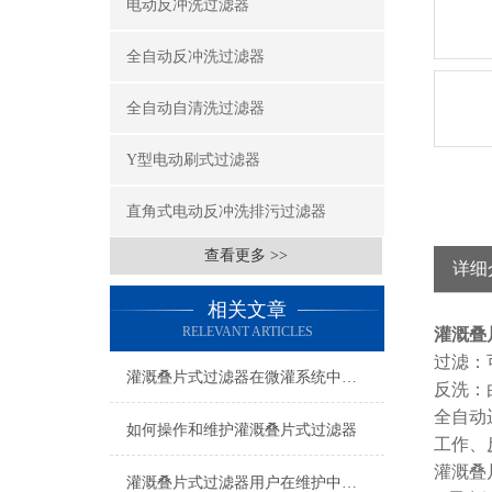
电动反冲洗过滤器
全自动反冲洗过滤器
全自动自清洗过滤器
Y型电动刷式过滤器
直角式电动反冲洗排污过滤器
查看更多 >>
详细
相关文章
RELEVANT ARTICLES
灌溉叠
过滤：
灌溉叠片式过滤器在微灌系统中的水质净化效率实测
反洗：
全自动
如何操作和维护灌溉叠片式过滤器
工作、
灌溉叠
灌溉叠片式过滤器用户在维护中可以避免的误区