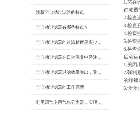
1.需
过滤器
浅析全自动过滤器的特点
2.检
3.检
全自动过滤器有哪些特点？
4.检
5.检查
全自动过滤器的过滤精度是多少，不知道的请看这里！
6.检
启动
全自动过滤器在日常保养中需注意的三大问题
1.关
2.强
全自动过滤器过滤效果突出，受到污水处理厂的青睐
的螺钮
全自动过滤器的工作原理
3.慢慢
利用沼气专用气水分离器，实现高效能源转换