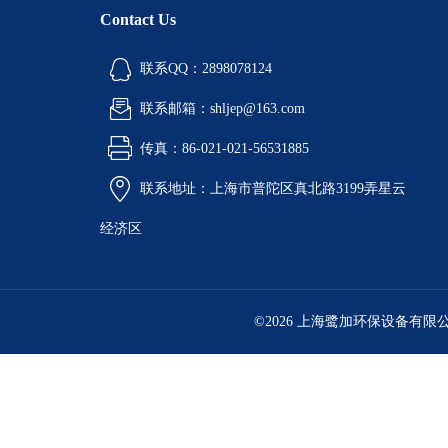
Contact Us
联系QQ：2898078124
联系邮箱：shljep@163.com
传真：86-021-021-56531885
联系地址：上海市普陀区真北路3199弄星云
经济区
©2026 上海鹭加环保设备有限