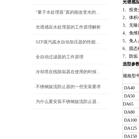
光谱感
1、投
“量子水处理器”真的能改变水的性质吗？科学原理深度解析
2、体
3、无
光谱感应水处理器的工作原理解析
4、免
5、免
SZP蒸汽疏水自动加压器的性能特点
6、固
7、防
全自动过滤器的工作原理
选型参
冷却塔在线除垢器在使用的时候需要注意什么
规格型
不锈钢旋流防止器的一些安装要求
DA40
DA50
为什么要安装不锈钢旋流防止器，你知道吗
DA65
DA80
DA100
DA125
DA150