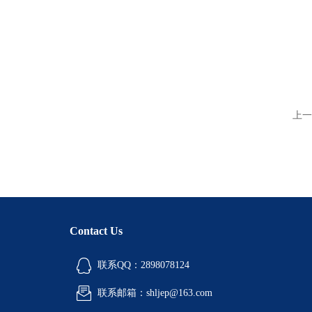
上一
Contact Us
联系QQ：2898078124
联系邮箱：shljep@163.com