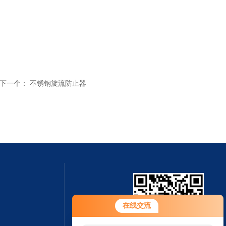
下一个：
不锈钢旋流防止器
您好！欢迎前来咨询，很高兴为您
在线交流
服务，请问您要咨询什么问题呢？