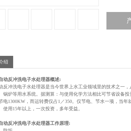
介绍
自动反冲洗电子水处理器
概述:
反冲洗电子水处理器是当今世界上水工业领域里的技术之一，
、锅炉等用水系统。据测算：与使用化学方法相比可节省设备投资60
节电1300KW，而运转费仅占1／350。仅节电、节水一项，当
 使用15年以上，一次投资，多年受益。
自动反冲洗电子水处理器
工作原理:
、防垢