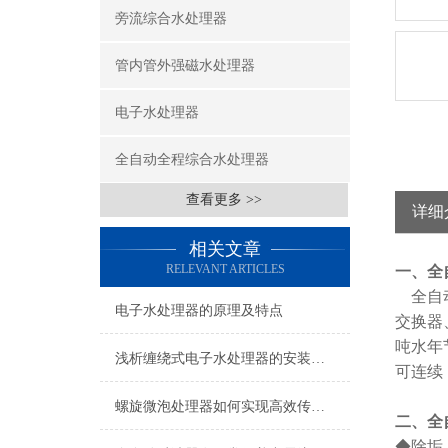
旁流综合水处理器
管内管外强磁水处理器
电子水处理器
全自动全程综合水处理器
查看更多 >>
详细
相关文章
RELEVANT ARTICLES
一、
全
全自动
电子水处理器的原理及特点
交换器
吨水年
浅析缠绕式电子水处理器的安装位置
可连续
螺旋微泡处理器如何实现高效传质与反应加速？
二、
全
◆除垢