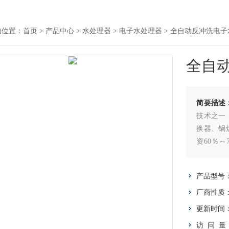
的位置：
首页
>
产品中心
>
水处理器
>
电子水处理器
> 全自动反冲洗电
全自
简要描述
技术之一
换器、锅
资60％～
1300K
产品型号
厂商性质
更新时间
访 问 量