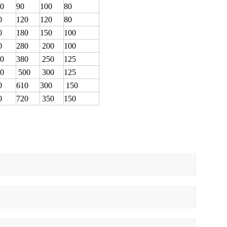
0
90
100
80
0
120
120
80
0
180
150
100
0
280
200
100
0
380
250
125
0
500
300
125
0
610
300
150
0
720
350
150