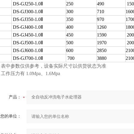
DS-GJ250-1.0Ⅱ
250
490
150
DS-GJ300-1.0Ⅱ
300
710
160
DS-GJ350-1.0Ⅱ
350
970
170
DS-GJ400-1.0Ⅱ
400
1260
180
DS-GJ450-1.0Ⅱ
450
1590
200
DS-GJ500-1.0Ⅱ
500
1970
200
DS-GJ600-1.0Ⅱ
600
2850
210
DS-GJ700-1.0Ⅱ
700
3880
210
、表中参数仅供参考，设备实际尺寸以供货状态为准
压力有 1.0Mpa、1.6Mpa
产品：
您的单位：