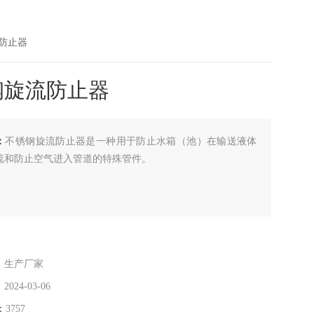
流防止器
钢旋流防止器
：
不锈钢旋流防止器是一种用于防止水箱（池）在输送液体
流和防止空气进入管道的特殊管件。
：
：
生产厂家
：
2024-03-06
：
3757