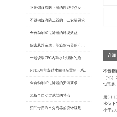
不锈钢旋流防止器的性能特点及应用领域
不锈钢旋流防止器的一些安装要求
全自动刷式过滤器的环境效益
除去悬浮杂质，螺旋除污器的产品功能
详细
一起谈谈CFG内磁水处理器的施工安装
NFDK智能凝结水回收装置的一系列注意要点
不锈钢
（池）
全自动刷式过滤器的安装要求
蚀现象
浅析全自动过滤器的特点
第5.
水位下
沼气专用汽水分离器的设计满足哪些要求
小于20