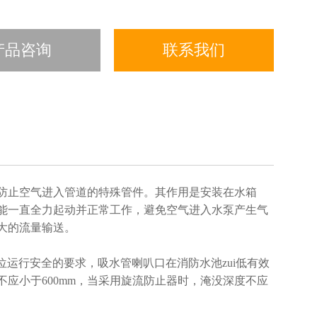
产品咨询
联系我们
防止空气进入管道的特殊管件。其作用是安装在水箱
能一直全力起动并正常工作，避免空气进入水泵产生气
达到大的流量输送。
低水位运行安全的要求，吸水管喇叭口在消防水池zui低有效
应小于600mm，当采用旋流防止器时，淹没深度不应