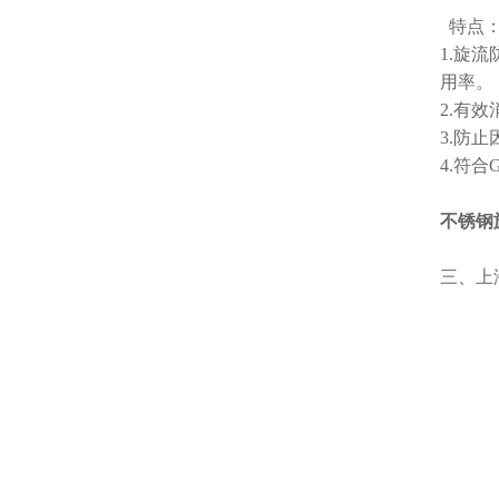
特点
1.旋
用率。
2.有
3.防
4
不锈钢
三、上