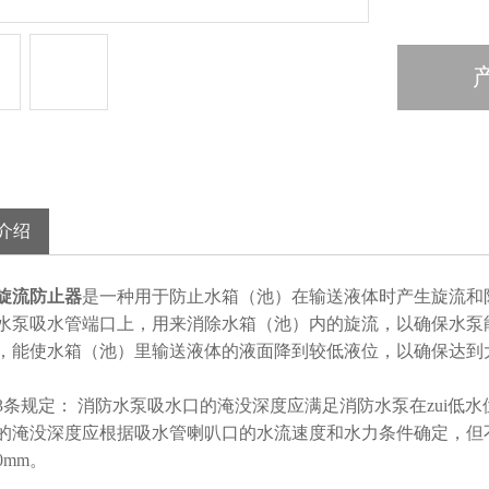
介绍
旋流防止器
是一种用于防止水箱（池）在输送液体时产生旋流和
水泵吸水管端口上，用来消除水箱（池）内的旋流，以确保水泵
，能使水箱（池）里输送液体的液面降到较低液位，以确保
1.13条规定： 消防水泵吸水口的淹没深度应满足消防水泵在zui
的淹没深度应根据吸水管喇叭口的水流速度和水力条件确定，但不
0mm。