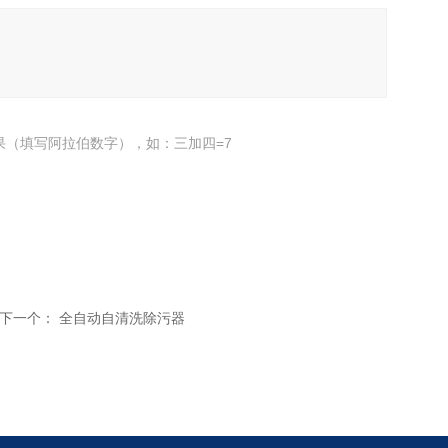
果（填写阿拉伯数字），如：三加四=7
下一个：
全自动自清洗除污器