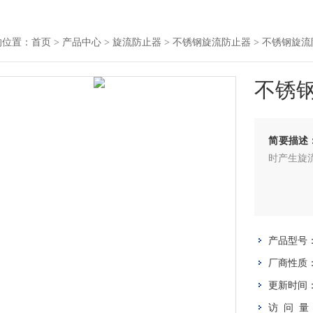
的位置：
首页
>
产品中心
>
旋流防止器
>
不锈钢旋流防止器
> 不锈钢旋
不锈
简要描述
时产生旋
产品型号
厂商性质
更新时间
访 问 量