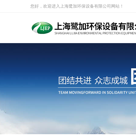
您好，欢迎进入上海鹭加环保设备有限公司网站！