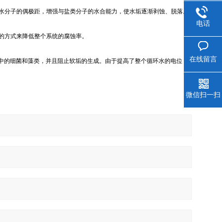
水分子的偶极距，增强与盐类分子的水合能力，使水垢逐渐剥蚀、脱落。
电话
的方式来降低整个系统的腐蚀率。
在线留言
体中的细菌和藻类，并且阻止软垢的生成。由于提高了整个循环水的电位，
微信扫一扫