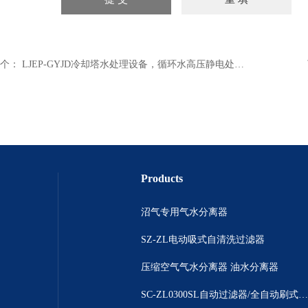
个：
LJEP-GYJD冷却塔水处理设备，循环水高压静电处理器 中水处理系统
Products
沼气专用气水分离器
SZ-ZL电动吸式自清洗过滤器
压缩空气气水分离器 油水分离器
SC-ZL0300SL自动过滤器/全自动刷式除污器