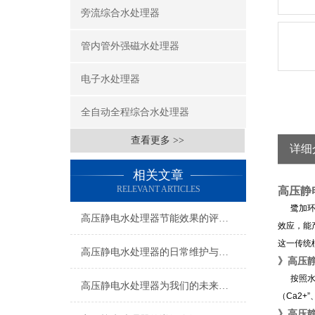
旁流综合水处理器
管内管外强磁水处理器
电子水处理器
全自动全程综合水处理器
查看更多 >>
详细
相关文章
RELEVANT ARTICLES
高压静
鹭加环保
高压静电水处理器节能效果的评估方法
效应，能
这一传统
高压静电水处理器的日常维护与保养要点
》高压
按照水分
高压静电水处理器为我们的未来提供更清洁、可持续的水资源
（Ca2
》
高压