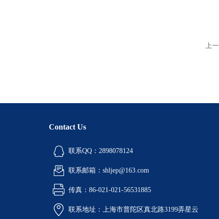
上一
Contact Us
联系QQ：2898078124
联系邮箱：shljep@163.com
传真：86-021-021-56531885
联系地址：上海市普陀区真北路3199弄星云