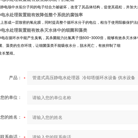
电场中水垢分子间的电子结合力被破坏，改变了其晶体结构，促使其疏松，并加大
静电水处理装置能有效降低整个系统的腐蚀率
形成一层致密的氧化膜，同时提高整个循环水分子的电位，相当于使用阳极保护法
静电水处理装置能有效杀灭水体中的细菌和藻类
在循环水中能产生臭氧，其杀菌能力比氯离子强600~3000倍，能够有效杀灭水
菌、藻类的生存环境，让细菌藻类不能吸收水分，脱水死亡，有效抑制了细
生长繁殖。
产品：
您的单位：
您的姓名：
联系电话：