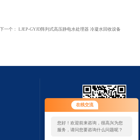
下一个：
LJEP-GYJD阵列式高压静电水处理器 冷凝水回收设备
您好！欢迎前来咨询，很高兴为您
在线交流
服务，请问您要咨询什么问题呢？
您好，看您停留很久了，是否找到
了需求产品，您可以直接在线与我
扫一扫 微信咨询
联系！