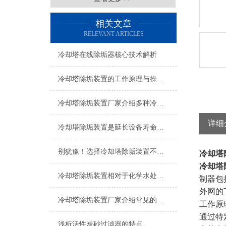
相关文章
RELEVANT ARTICLES
冷却塔在线除垢器核心技术解析
冷却塔除垢装置的工作原理与操作要点
冷却塔除垢装置厂家介绍多种冷却塔清洗方式
详细
冷却塔除垢装置是延长设备寿命的关键保障
别犹豫！选择冷却塔除垢装置不会错
冷却塔
冷却塔
冷却塔除垢装置相对于化学水处理有着哪些明显优点？
制器包
外网的
冷却塔除垢装置厂家介绍常见的水垢清除方法
工作原
通过特
浅析活性炭砂过滤器的特点