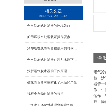
相关文章
RELEVANT ARTICLES
全自动刷式过滤器的环境效益
船用压载水处理装置操作要点
冷却塔在线除垢器在使用的时候需要注意什么
详细
全自动刷式过滤器在恶劣水质下的表现
浅析沼气脱水器的工作原理
沼气冷
粒（沙
磁化除垢器有效防止了水垢的产生
器管一
作。生
浅析全自动过滤器的特点
运作，
损，降
上海鹭加环保对处理水的紫外线和臭氧灭菌技术