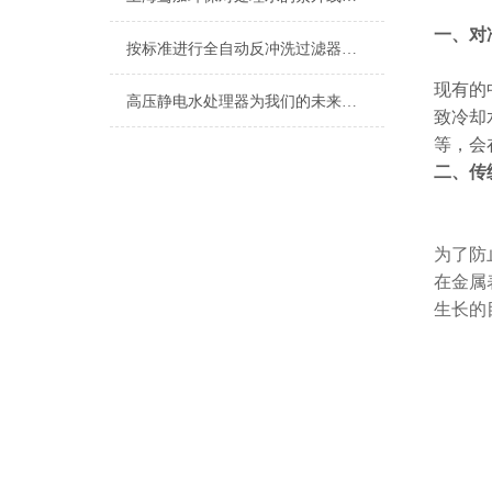
一、
对
按标准进行全自动反冲洗过滤器的使用
现有的
高压静电水处理器为我们的未来提供更清洁、可持续的水资源
致冷却
等，会
二、传
为了防
在金属
生长的