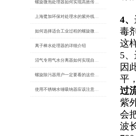
螺旋微泡处理器如何实现高效传质与反应加速？
上海鹭加环保对处理水的紫外线和臭氧灭菌技术
4、
毒
如何选择适合工业过程的螺旋微泡处理器
这
离子棒水处理器的详细介绍
5
沼气专用气水分离器如何实现自动化？
因
螺旋除污器用户一定要看的这些事项
平
过
使用不锈钢水锤吸纳器应该注意的几个要点
紫
会
波