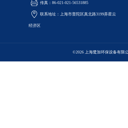
传真：86-021-021-56531885
联系地址：上海市普陀区真北路3199弄星云
经济区
©2026 上海鹭加环保设备有限