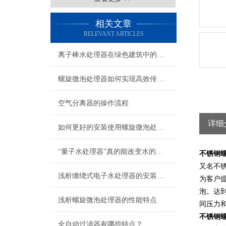
相关文章
RELEVANT ARTICLES
离子棒水处理器在绿色建筑中的推广价值
螺旋微泡处理器如何实现高效传质与反应加速？
空气分离器的操作流程
详细
如何更好的安装使用螺旋微泡处理器
“量子水处理器”真的能改变水的性质吗？科学原理深度解析
不锈钢
又名不
浅析缠绕式电子水处理器的安装位置
为客户
泡。达
浅析螺旋微泡处理器的性能特点
同压力
不锈钢
全自动过滤器有哪些特点？