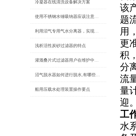
冷凝器在线清洗设备解决方案
该
使用不锈钢水锤吸纳器应该注意的几个要点
题
用
利用沼气专用气水分离器，实现高效能源转换
更
浅析活性炭砂过滤器的特点
积
灌溉叠片式过滤器用户在维护中可以避免的误区
分
沼气脱水器如何进行脱水,有哪些脱水方法?
流
量
船用压载水处理装置操作要点
迎
​工
水