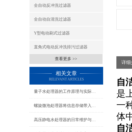
全自动反冲洗过滤器
全自动自清洗过滤器
Y型电动刷式过滤器
直角式电动反冲洗排污过滤器
查看更多 >>
详细
相关文章
自
RELEVANT ARTICLES
是
量子水处理器的工作原理与实际应用
一
螺旋微泡处理器将信息存储带入新的时代
体
高压静电水处理器的日常维护与保养要点
自