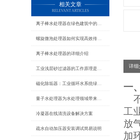
相关文章
RELEVANT ARTICLES
离子棒水处理器在绿色建筑中的推广价值
螺旋微泡处理器如何实现高效传质与反应加速？
离子棒水处理器的详细介绍
详细
工业浅层砂过滤器的工作原理是什么？
磁化除垢器：工业循环水系统绿色防垢的节能装备
一
不
量子水处理器为水处理领域带来了革命性的变革
工
冷凝器在线清洗设备解决方案
放
疏水自动加压器安装调试简易说明
加