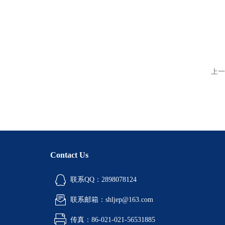
上一
Contact Us
联系QQ：2898078124
联系邮箱：shljep@163.com
传真：86-021-021-56531885