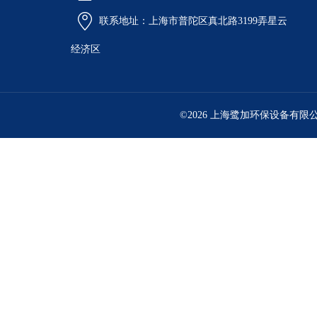
联系地址：上海市普陀区真北路3199弄星云
经济区
©2026 上海鹭加环保设备有限