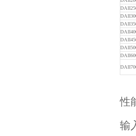
DAII20
DAII25
DAII30
DAII35
DAII40
DAII45
DAII50
DAII60
DAII70
性
输入