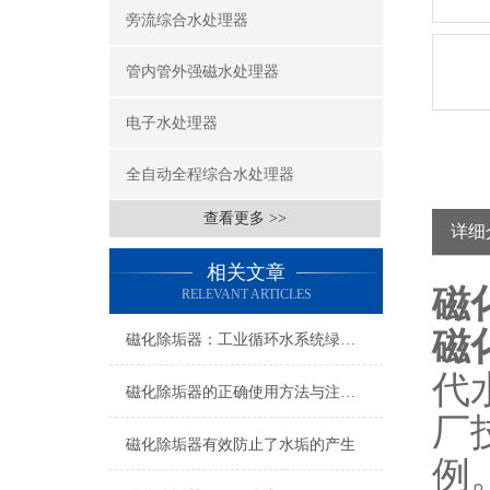
旁流综合水处理器
管内管外强磁水处理器
电子水处理器
全自动全程综合水处理器
查看更多 >>
详细
相关文章
磁
RELEVANT ARTICLES
磁
磁化除垢器：工业循环水系统绿色防垢的节能装备
代
磁化除垢器的正确使用方法与注意事项
厂
磁化除垢器有效防止了水垢的产生
例