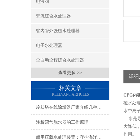
电液阀
旁流综合水处理器
管内管外强磁水处理器
电子水处理器
全自动全程综合水处理器
查看更多 >>
详细
相关文章
RELEVANT ARTICLES
CFG内
磁水处
冷却塔在线除垢器厂家介绍几种积垢危害
水中离
水是导
浅析沼气脱水器的工作原理
大降低
作用。
船用压载水处理装置：守护海洋生态的航运环保设备