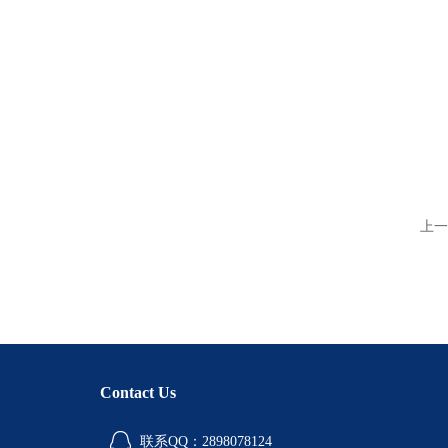
上一
Contact Us
联系QQ：2898078124