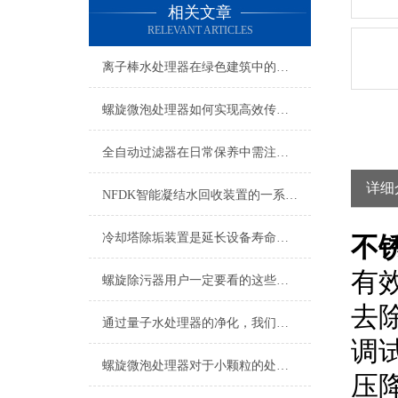
相关文章
RELEVANT ARTICLES
离子棒水处理器在绿色建筑中的推广价值
螺旋微泡处理器如何实现高效传质与反应加速？
全自动过滤器在日常保养中需注意的三大问题
详细
NFDK智能凝结水回收装置的一系列注意要点
冷却塔除垢装置是延长设备寿命的关键保障
不
有
螺旋除污器用户一定要看的这些事项
去
通过量子水处理器的净化，我们喝上了更健康、更有益于生命的水
调
螺旋微泡处理器对于小颗粒的处理也不在话下
压