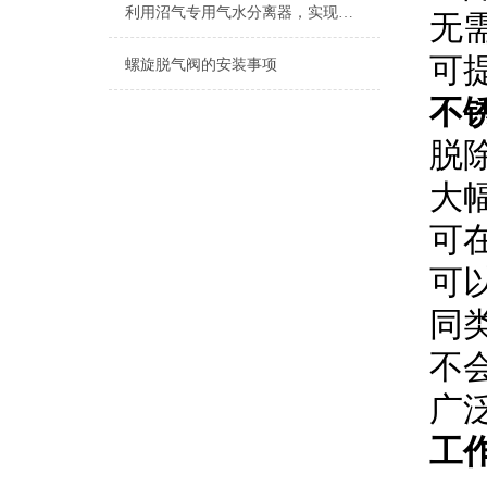
利用沼气专用气水分离器，实现高效能源转换
无
可
螺旋脱气阀的安装事项
不
脱
大
可
可以
同
不
广
工