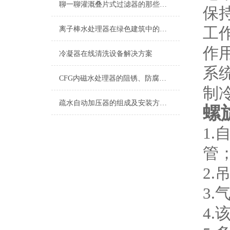
聊一聊灌溉叠片式过滤器的那些特点所在
保
工
离子棒水处理器在绿色建筑中的推广价值
作
冷凝器在线清洗设备解决方案
系
CFG内磁水处理器的阻锈、防腐原理
制
疏水自动加压器的组成及安装方法说明
螺
1
管
2
3
4