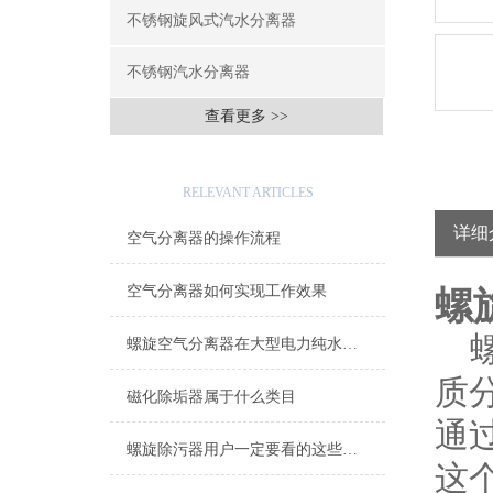
不锈钢旋风式汽水分离器
不锈钢汽水分离器
查看更多 >>
相关文章
RELEVANT ARTICLES
详细
空气分离器的操作流程
空气分离器如何实现工作效果
螺
螺
螺旋空气分离器在大型电力纯水冷却设备上的应用
质
磁化除垢器属于什么类目
通
螺旋除污器用户一定要看的这些事项
这