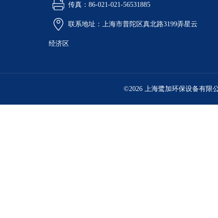
传真：86-021-021-56531885
联系地址：上海市普陀区真北路3199弄星云
经济区
©2026 上海鹭加环保设备有限