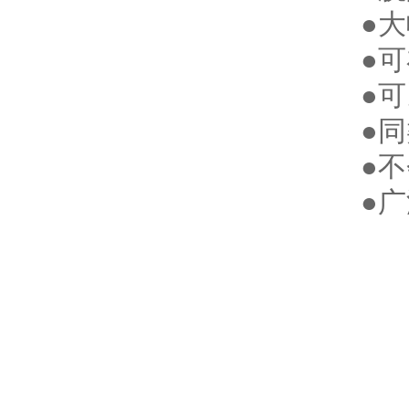
●
●
●可
●
●
●