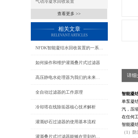
气动冷凝水回收装置
查看更多 >>
相关文章
RELEVANT ARTICLES
NFDK智能凝结水回收装置的一系列注意要点
如何操作和维护灌溉叠片式过滤器
详细
高压静电水处理器为我们的未来提供更清洁、可持续的水资源
全自动过滤器的工作原理
智能凝
单泵凝
冷却塔在线除垢器核心技术解析
汽，压
在任何
灌溉砂石过滤器的使用基本流程
智能凝
（1）
灌溉叠片式过滤器能够在苛刻的使用条件下精确稳定地工作