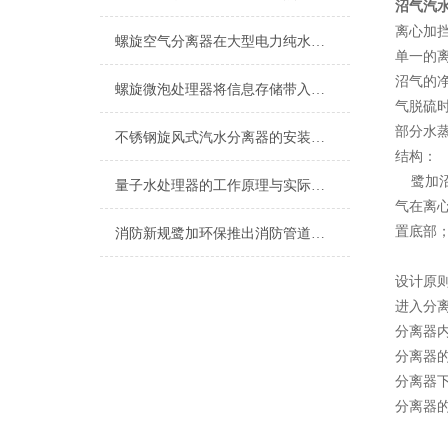
沼气汽
离心加
螺旋空气分离器在大型电力纯水冷却设备上的应用
单一的
沼气的
螺旋微泡处理器将信息存储带入新的时代
气脱硫
部分水
不锈钢旋风式汽水分离器的安装说明
结构：
鹭加沼
量子水处理器的工作原理与实际应用
气在离
置底部
消防新规鹭加环保推出消防管道产品系列
设计原
进入分
分离器内
分离器的
分离器
分离器的