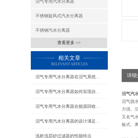
沼气专用汽水分离器
不锈钢旋风式汽水分离器
不锈钢汽水分离器
查看更多 >>
相关文章
RELEVANT ARTICLES
详细
沼气专用气水分离器在沼气系统中的应用价值与运维要点
沼气专用气水分离器如何实现自动化？
沼气汽
沼气脱
沼气专用气水分离器在能源回收中的关键作用
力强。
又名气
沼气专用汽水分离器的设计满足哪些要求
板式、
浅析浅层砂过滤器的性能特点